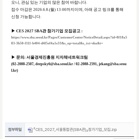
오니, 관심 있는 기업의 많은 참여 바랍니다.
접수 마감은 2026.6.8.(월) 13:00까지이며, 아래 공고 링크를 통해
신청 가능합니다.
▶ CES 2027 SBA관 참가기업 모집공고 :
https://www.sba.seoul.kr/Pages/CustomerCenter/NoticeDetail.aspx?id=8f18a5
83-3b50-f111-b404-d4f5ef4a1e33&s_op=total&s_txt=sba&t=
▶ 문의: 서울경제진흥원 지자체네트워크팀
(02-2088-2507, deepsky6@sba.seoul.kr / 02-2088-2591, jekang@sba.seou
l.kr)
첨부파일
『CES_2027_서울통합관(SBA관)』참가기업_모집.zip