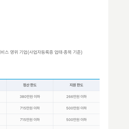
·서비스 영위 기업(사업자등록증 업태·종목 기준)
정산 한도
지원 한도
380만원 이하
266만원 이하
715만원 이하
500만원 이하
715만원 이하
500만원 이하