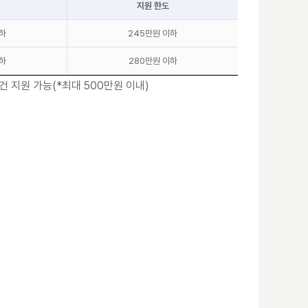
지원 한도
하
245만원 이하
하
280만원 이하
건 지원 가능(*최대 500만원 이내)