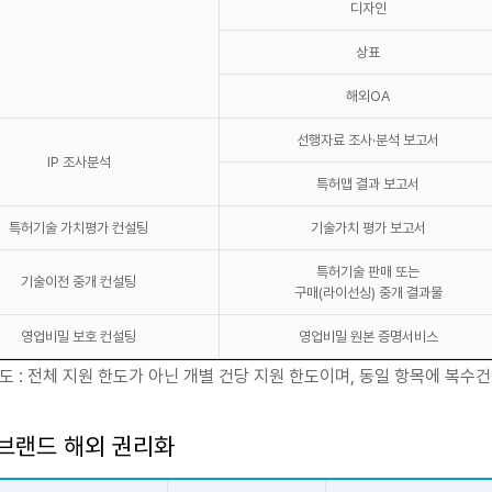
디자인
상표
해외OA
선행자료 조사·분석 보고서
IP 조사분석
특허맵 결과 보고서
특허기술 가치평가 컨설팅
기술가치 평가 보고서
특허기술 판매 또는
기술이전 중개 컨설팅
구매(라이선싱) 중개 결과물
영업비밀 보호 컨설팅
영업비밀 원본 증명서비스
도 : 전체 지원 한도가 아닌 개별 건당 지원 한도이며, 동일 항목에 복수건
-브랜드 해외 권리화