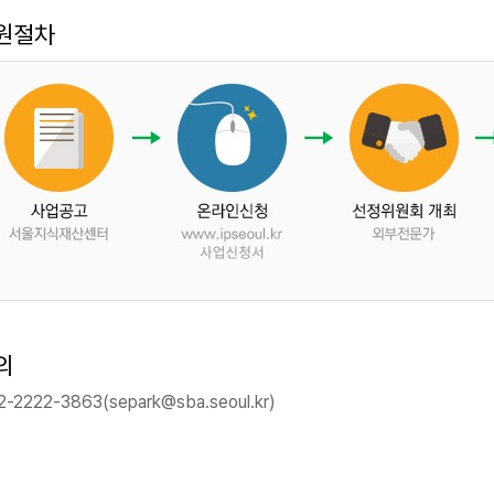
원절차
의
2-2222-3863(separk@sba.seoul.kr)