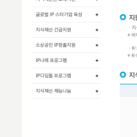
글로벌 IP 스타기업 육성
지
ㆍ지
지식재산 긴급지원
※ 바
소상공인 IP창출지원
ㆍK
※ 
IP나래 프로그램
지
IP디딤돌 프로그램
지식재산 재능나눔