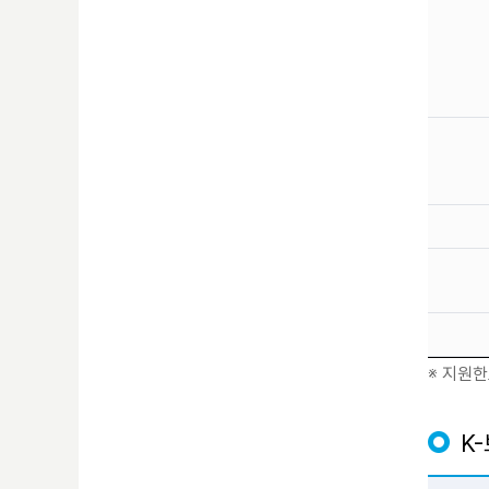
※ 지원한
K