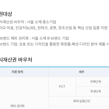
원대상
식재산권 바우처 : 서울 소재 중소기업
이오·의료, 인공지능(AI), 핀테크, 로봇, 창조산업 등 핵심 산업 집중 지원
-브랜드 해외 권리화 : 서울 소재 K-브랜드 기업
K-브랜드 기업: 상표 또는 디자인을 활용한 화장품·패션·디자인 분야 제품
식재산권 바우처
지원 항목
세부
국제단계
PCT
국내단계
특허·실용신안
해외 권리화