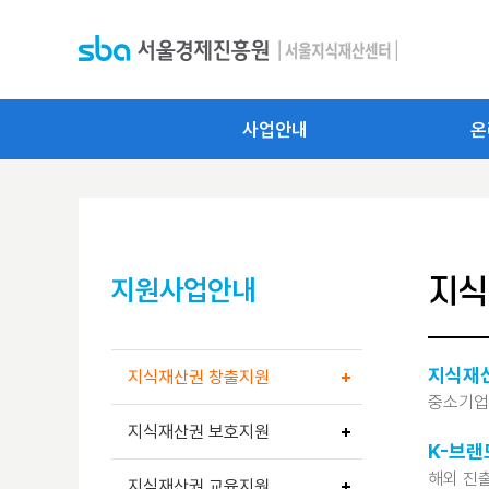
사업안내
온
지식
지원사업안내
지식재
지식재산권 창출지원
중소기업
지식재산권 보호지원
K-브랜
해외 진출
지식재산권 교육지원